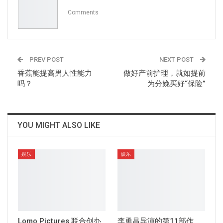
Comments
PREV POST
NEXT POST
香蕉能提高男人性能力
做好产前护理，就如提前
吗？
为分娩买好“保险”
YOU MIGHT ALSO LIKE
娱乐
娱乐
Lomo Pictures 联合创办
李勇昌导演的第11部作