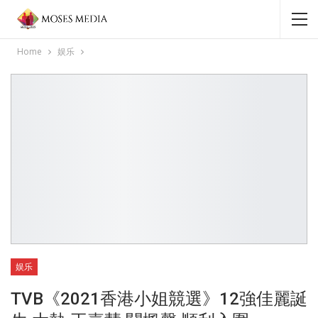
Home
娱乐
娱乐
TVB《2021香港小姐競選》12強佳麗誕