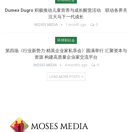
环球和社会
Dumex Dugro 积极推动儿童营养与成长醒觉活动 联动各界关
注大马下一代成长
MOSES MEDIA
1 month ago
0
环球和社会
第四场《行业新势力·精英企业家私享会》圆满举行 汇聚资本与
资源 构建高质量企业家交流平台
MOSES MEDIA
4 months ago
0
LOAD MORE POSTS