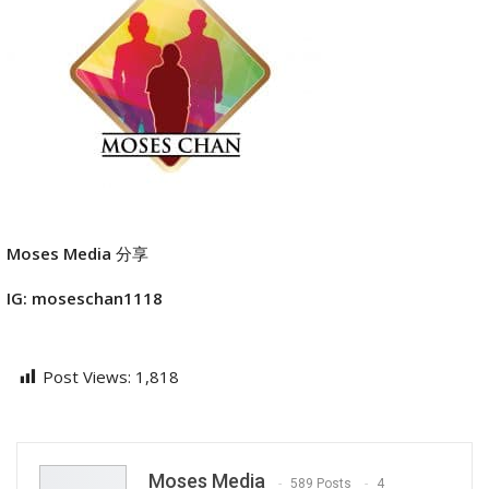
Moses Media
分享
IG: moseschan1118
Post Views:
1,818
Moses Media
589 Posts
4