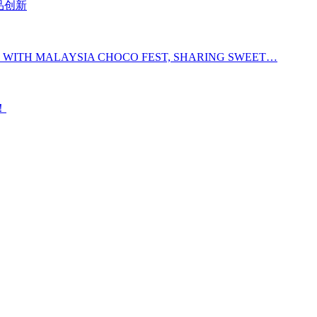
品创新
 WITH MALAYSIA CHOCO FEST, SHARING SWEET…
！