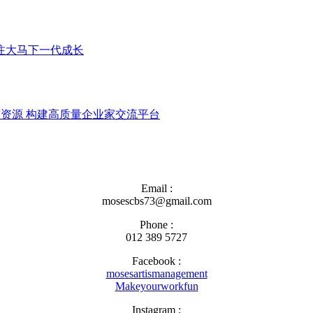
关注大马下一代成长
与资源 构建高质量企业家交流平台
Email :
mosescbs73@gmail.com
Phone :
012 389 5727
Facebook :
mosesartismanagement
Makeyourworkfun
Instagram :