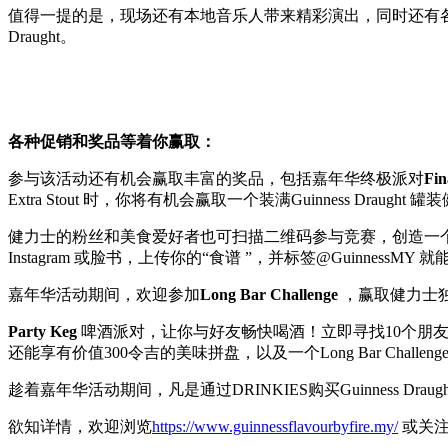
值得一提的是，现场还有本地音乐人带来精彩演出，同时还有
Draught。
各种促销和奖品等着你
赢取
：
参与该活动还有机会赢取丰富的奖品，包括嘉年华终极派对
Fin
Extra Stout 时，你将有机会赢取一个装满Guinness Dr
健力士的粉丝和美食爱好者也可扫描二维码参与竞赛，创造一
Instagram 或脸书，上传你的“食谱 ”，并标签@GuinnessMY
嘉年华活动期间，欢迎参加
Long Bar Challenge
，赢取健力士独
Party Keg
啤酒派对，让你与好友畅快喝酒！立即寻找10个朋友，
还能享有价值300令吉的美味拼盘，以及一个Long Bar Challen
趁着嘉年华活动期间，凡是通过DRINKIES购买Guinness
欲知详情，欢迎浏览
https://www.guinnessflavourbyfire.my/
或关注