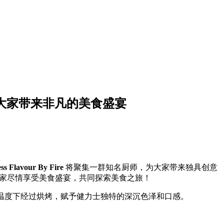
，为大家带来非凡的美食盛宴
ss Flavour By Fire
将聚集一群知名厨师，为大家带来独具创意
举办，让大家尽情享受美食盛宴，共同探索美食之旅！
2度的温度下经过烘烤，赋予健力士独特的深沉色泽和口感。