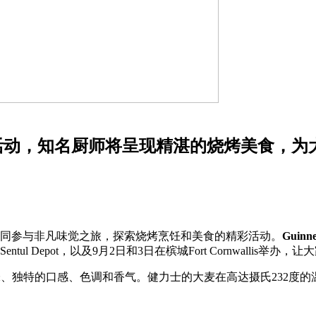
RE 嘉年华活动，知名厨师将呈现精湛的烧烤美食
食爱好者一同参与非凡味觉之旅，探索烧烤烹饪和美食的精彩活动。
Guinne
ul Depot，以及9月2日和3日在槟城Fort Cornwallis
出丰富的风味、独特的口感、色调和香气。健力士的大麦在高达摄氏23