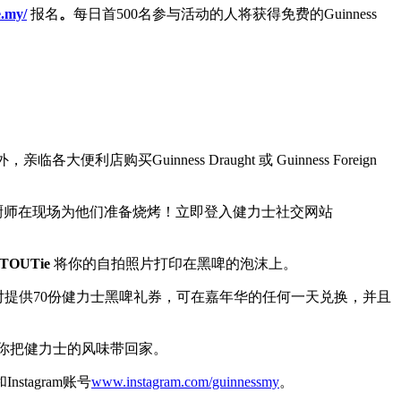
e.my/
报名
。
每日首500名参与活动的人将获得免费的Guinness
，亲临各大便利店购买Guinness Draught 或 Guinness Foreign
厨师在现场为他们准备烧烤！立即登入健力士社交网站
STOUTie
将你的自拍照片打印在黑啤的泡沫上。
酒派对提供70份健力士黑啤礼券，可在嘉年华的任何一天兑换，并且
，让你把健力士的风味带回家。
Instagram账号
www.instagram.com/guinnessmy
。