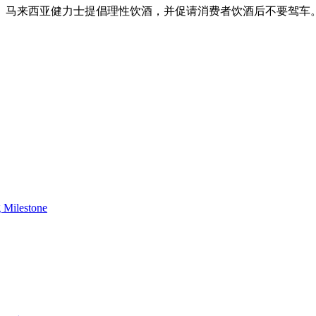
林。马来西亚健力士提倡理性饮酒，并促请消费者饮酒后不要驾车
 Milestone