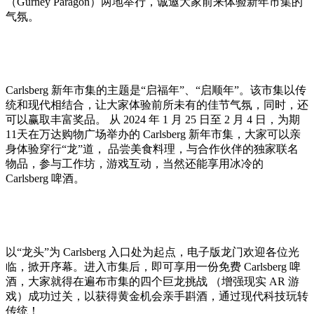
（Gurney Paragon）两地举行，诚邀大家前来体验新年市集的
气氛。
Carlsberg 新年市集的主题是“启福年”、“启顺年”。该市集以传
统和现代相结合，让大家体验前所未有的佳节气氛，同时，还
可以赢取丰富奖品。 从 2024 年 1 月 25 日至 2 月 4 日，为期
11天在万达购物广场举办的 Carlsberg 新年市集，大家可以亲
身体验穿行“龙”道， 品尝美食料理，与合作伙伴的独家联名
物品，参与工作坊，游戏互动，当然还能享用冰冷的
Carlsberg 啤酒。
以“龙头”为 Carlsberg 入口处为起点，电子版龙门欢迎各位光
临，掀开序幕。进入市集后，即可享用一份免费 Carlsberg 啤
酒，大家就得在遍布市集的四个巨龙挑战 （增强现实 AR 游
戏）成功过关，以获得黄金机会亲手斟酒，通过现代科技玩转
传统！