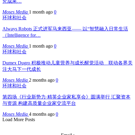
究成果…
Moses Media
1 month ago
0
环球和社会
Always Robots 正式进军马来西亚—— 以“智慧融入日常生活
（Intelligence for…
Moses Media
1 month ago
0
环球和社会
Dumex Dugro 积极推动儿童营养与成长醒觉活动 联动各界关
注大马下一代成长
Moses Media
2 months ago
0
环球和社会
第四场《行业新势力·精英企业家私享会》圆满举行 汇聚资本
与资源 构建高质量企业家交流平台
Moses Media
4 months ago
0
Load More Posts