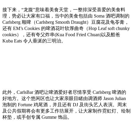
接下来，“龙腹”意味着美食天堂，一整排深受喜爱的美食料
理，势必让大家有口福，当中的美食包括由 Soma 酒吧调制的
Carlsberg 顺啤（Carlsberg Smooth Draught）豆腐花及龟苓膏，
还有 EM’s Cookies 的啤酒花叶软厚曲奇（Hop Leaf soft chunky
cookies），还有夸父炸串(Kua Food Fried Chuan)以及酷爸
Kuba Eats 令人垂涎的三明治。
此外，CarlsBar 酒吧让啤酒爱好者尽情享受 Carlsberg 啤酒的
好地方。这个悠闲区也让大家亲眼目睹由调酒师 Jason Julian
泡制的 Fortune 鸡尾酒，并且还有 DJ 及街头艺人表演。周末
及公共假期将会有更多工作坊展开，让大家制作霓虹灯、绘制
杯垫，或手创专属 Gumme 饰品。