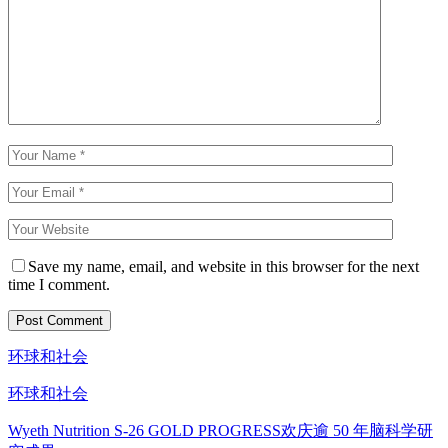
Save my name, email, and website in this browser for the next
time I comment.
环球和社会
环球和社会
Wyeth Nutrition S-26 GOLD PROGRESS欢庆逾 50 年脑科学研