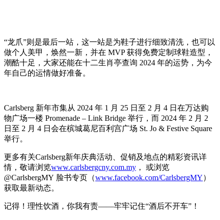
“龙爪”则是最后一站，这一站是为鞋子进行细致清洗，也可以
做个人美甲，焕然一新，并在 MVP 获得免费定制球鞋造型，
潮酷十足，大家还能在十二生肖亭查询 2024 年的运势，为今
年自己的运情做好准备。
Carlsberg 新年市集从 2024 年 1 月 25 日至 2 月 4 日在万达购
物广场一楼 Promenade – Link Bridge 举行，而 2024 年 2 月 2
日至 2 月 4 日会在槟城葛尼百利宫广场 St. Jo & Festive Square
举行。
更多有关Carlsberg新年庆典活动、促销及地点的精彩资讯详
情，敬请浏览
www.carlsbergcny.com.my
， 或浏览
@CarlsbergMY 脸书专页（
www.facebook.com/CarlsbergMY
）
获取最新动态。
记得！理性饮酒，你我有责——牢牢记住“酒后不开车”！