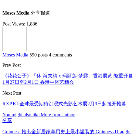
Moses Media
分享报道
Post Views:
1,886
Moses Media
590 posts
4 comments
Prev Post
《花花公子》「休·海夫纳 x 玛丽莲·梦露」香港展览 隆重开幕
1月27日至2月1日 香港中环艺穗会
Next Post
RXP.KL全球最受期待沉浸式光影艺术展2月9日起拉开帷幕
You might also like
More from author
分享
Guinness 推出全新居家享用史上最小罐装的 Guinness Draught