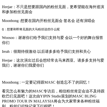
Heejae：不只是想要跟国内的粉丝见面，更希望能在海外巡演
和参加粉丝见面会
Moonbong :想要在国内开粉丝见面会 签名会 还有演唱会
Q：想要和即将见面的大马粉丝说些什么呢
Woosoo：谢谢你们给予我们支持与爱 会以一个好的舞台报答
你们
Ireah：很期待很激动 以后请多多给予我们支持和关心
Heejae：这次演出过后会想经常去马来西亚。请多多支持与爱
我们，谢谢你们我爱你们
Moonbong : 一定要记得跟MASC 创造忘不了的回忆！
看完怎么有魅力的MASC专访后，相信粉丝肯定会迫不及待跟
欧巴们见面吧！这次由YIPIN Studio策划的MASC BLING
PROMO TOUR IN MALAYSIA将会为大家带来各种粉丝福
利，粉丝们赶快记录下行程吧！