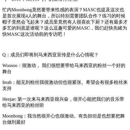
忙内Moonbong竟然要带来性感的表演？MASC也提及这次也
是首次展现4人的舞台，所以特别需要团队合作？练习的时候
帽子竟然会飞起来？成员里竟然有人很喜欢下厨？还有最多才
多艺的到底是谁呢？这么逗趣可爱的MASC，我们赶快先睹为
快MASC这次活动前的专访吧！
Q：成员们即将到马来西亚宣传是什么心情呢？
Woosoo：很激动， 我们很想要带给马来西亚的粉丝一个好的
舞台
Ireah：能见到粉丝我很激动但也很紧张。希望会有很多粉丝来
支持
Heejae: 第一次来马来西亚很兴奋，很开心能把我们的音乐带
给马来西亚的粉丝听
Moonbong：我当然很开心也很激动。有负担但是也想要把舞
台做到最好