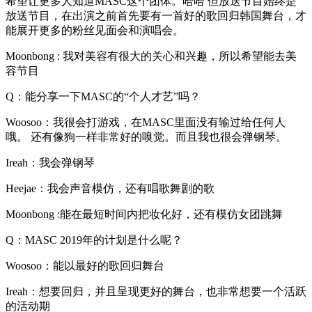
希望让更多人知道MASC这个团体。哈哈 但放送节目始终是
放送节目，在出演之前首先要有一首好的歌回归韩国舞台，才
能展开更多的粉丝见面会和演唱会。
Moonbong : 我对美容有很大的关心和兴趣，所以希望能去美
容节目
Q：能分享一下MASC的“个人才艺”吗？
Woosoo：我很会打游戏，在MASC里面没有输过给任何人
哦。 还有像狗一样非常好的嗅觉。而且我也很会弹钢琴。
Ireah：我会弹钢琴
Heejae：我会声音模仿，还有唱歌舞剧的歌
Moonbong :能在最短时间内把妆化好，还有模仿女团跳舞
Q：MASC 2019年的计划是什么呢？
Woosoo：能以最好的歌回归舞台
Ireah：想要回归，并且呈现更好的舞台，也非常想要一个活跃
的活动期