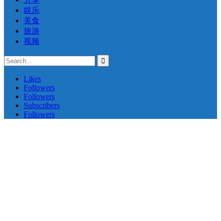
娱乐
美食
旅游
视频
Likes
Followers
Followers
Subscribers
Followers