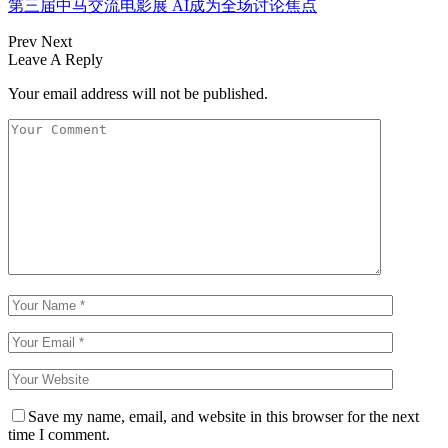
第三届中马交流电影展 AI成为全场讨论焦点
Prev
Next
Leave A Reply
Your email address will not be published.
Save my name, email, and website in this browser for the next
time I comment.