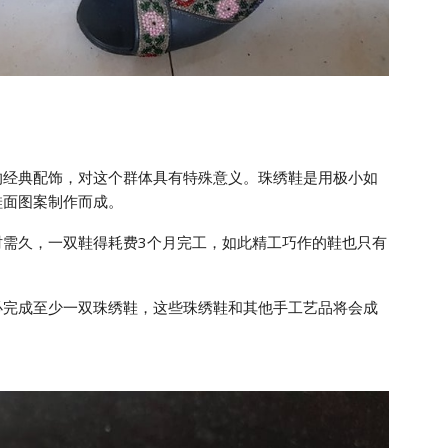
的经典配饰，对这个群体具有特殊意义。珠绣鞋是用极小如
鞋面图案制作而成。
时需久，一双鞋得耗费3个月完工，如此精工巧作的鞋也只有
必完成至少一双珠绣鞋，这些珠绣鞋和其他手工艺品将会成