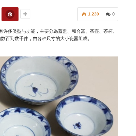
1,230
0
，有许多类型与功能，主要分為蓋盅、和合器、茶壺、茶杯、
由数百到数千件，由各种尺寸的大小瓷器组成。