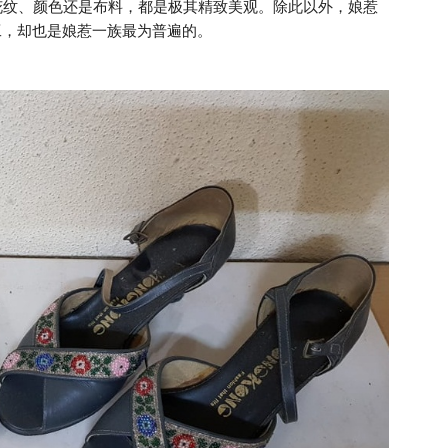
花纹、颜色还是布料，都是极其精致美观。除此以外，娘惹
致多工，却也是娘惹一族最为普遍的。