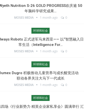
Wyeth Nutrition S-26 GOLD PROGRESS欢庆逾 50
年脑科学研究成果…
MOSES MEDIA
1 month ago
0
环球和社会
Always Robots 正式进军马来西亚—— 以“智慧融入日
常生活（Intelligence For…
MOSES MEDIA
1 month ago
0
环球和社会
Dumex Dugro 积极推动儿童营养与成长醒觉活动
联动各界关注大马下一代成长
MOSES MEDIA
1 month ago
0
环球和社会
第四场《行业新势力·精英企业家私享会》圆满举行 汇