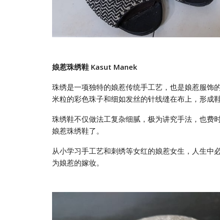
娘惹珠绣鞋
Kasut Man
e
k
珠绣是一项独特的娘惹传统手工艺，也是娘惹服饰
米粒的彩色珠子和细如发丝的针线缝在布上，形成
珠绣鞋不仅做法工复杂细腻，极为讲究手法，也费
娘惹珠绣鞋了。
从小学习手工艺和刺绣等女红的娘惹女生，人生中
为娘惹的嫁妆。