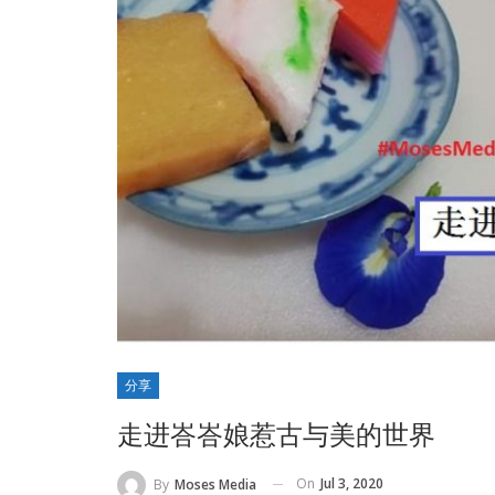
分享
走进峇峇娘惹古与美的世界
On
Jul 3, 2020
By
Moses Media