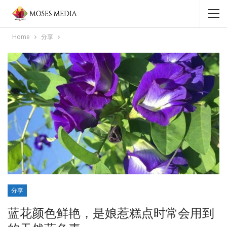
Home
分享
分享
蓝花颜色鲜艳，是娘惹糕点时常会用到