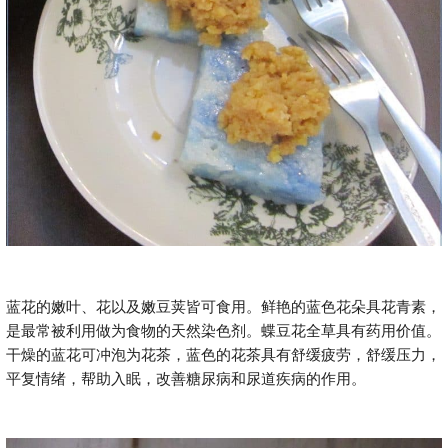
蓝花的嫩叶、花以及嫩豆荚皆可食用。鲜艳的蓝色花朵具花青素，
是最常被利用做为食物的天然染色剂。蝶豆花全草具有药用价值。
干燥的蓝花可冲泡为花茶，蓝色的花茶具有舒缓疲劳，舒缓压力，
平复情绪，帮助入眠，改善糖尿病和尿道疾病的作用。