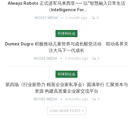
Always Robots 正式进军马来西亚—— 以“智慧融入日常生活
（Intelligence For…
MOSES MEDIA
1 month ago
0
环球和社会
Dumex Dugro 积极推动儿童营养与成长醒觉活动 联动各界关
注大马下一代成长
MOSES MEDIA
2 months ago
0
环球和社会
第四场《行业新势力·精英企业家私享会》圆满举行 汇聚资本与
资源 构建高质量企业家交流平台
MOSES MEDIA
4 months ago
0
LOAD MORE POSTS