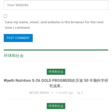
Save my name, email, and website in this browser for the next
time I comment.
环球和社会
环球和社会
Wyeth Nutrition S-26 GOLD PROGRESS欢庆逾 50 年脑科学研
究成果…
MOSES MEDIA
1 month ago
0
环球和社会