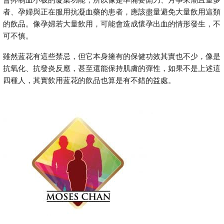
者、孕婦與正在服用抗凝血藥的患者，應該盡量避免大量飲用這類
的飲品。像孕婦若大量飲用，可能會造成懷孕出血的情形發生，不
可不慎。
雖然蓝花有這些禁忌，但它本身擁有的保健功效其實也不少，像是
抗氧化、抗發炎反應，甚至還能保持肌膚的彈性，如果不是上述這
四種人，其實飲用蓝花的飲品也算是有不錯的益處。