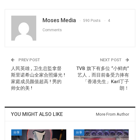
Moses Media
590 Posts
4
Comments
PREV POST
NEXT POST
人民英雄 , 卫生总監拿督
TVB 旗下有多位 “小鲜肉”
斯里诺希山全家合照爆光 !
艺人，而目前备受力捧有
家庭成员颜值超高 ! 男的
「香港先生」Karl丁子
帅女的美 !
朗！
YOU MIGHT ALSO LIKE
More From Author
分享
分享