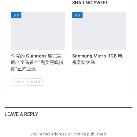
SHARING SWEET…
分享
分享
你喝的 Guinness 够完美
Samsung Micro RGB 电
吗？全马首个“完美黑啤指
视登陆大马
南”正式上线！
PREV
NEXT
LEAVE A REPLY
Your email address will not be published.