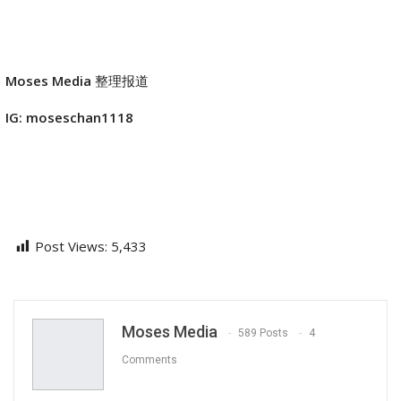
Moses Media
整理报道
IG: moseschan1118
Post Views:
5,433
Moses Media
589 Posts
4
Comments