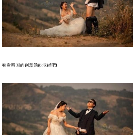
看看泰国的创意婚纱取经吧!