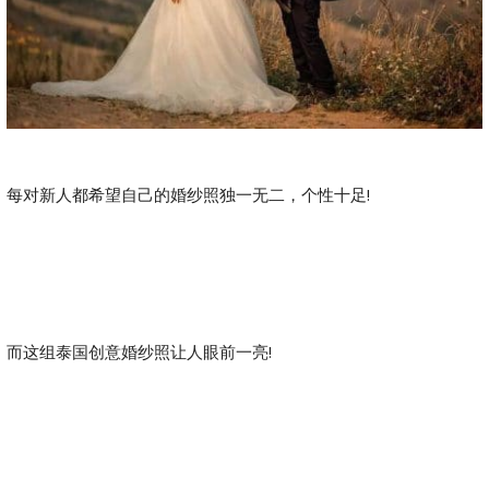
每对新人都希望自己的婚纱照独一无二，个性十足!
而这组泰国创意婚纱照让人眼前一亮!