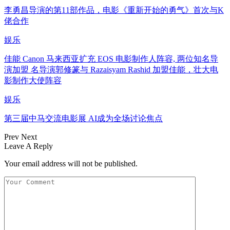
李勇昌导演的第11部作品，电影《重新开始的勇气》首次与K
佬合作
娱乐
佳能 Canon 马来西亚扩充 EOS 电影制作人阵容, 两位知名导
演加盟 名导演郭修篆与 Razaisyam Rashid 加盟佳能，壮大电
影制作大使阵容
娱乐
第三届中马交流电影展 AI成为全场讨论焦点
Prev
Next
Leave A Reply
Your email address will not be published.