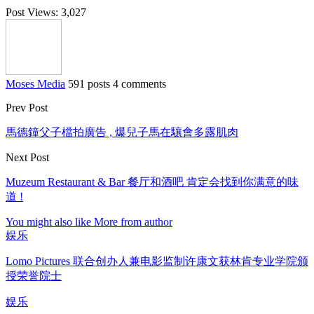
Post Views:
3,027
Moses Media
591 posts
4 comments
Prev Post
馬德鐘父子檔拍廣告 , 爆兒子馬在驤會多露肌肉
Next Post
Muzeum Restaurant & Bar 餐厅和酒吧 肯定会找到你满意的味
道 !
You might also like
More from author
娱乐
Lomo Pictures 联合创办人兼电影监制许康文获林肯专业学院颁
授荣誉院士
娱乐