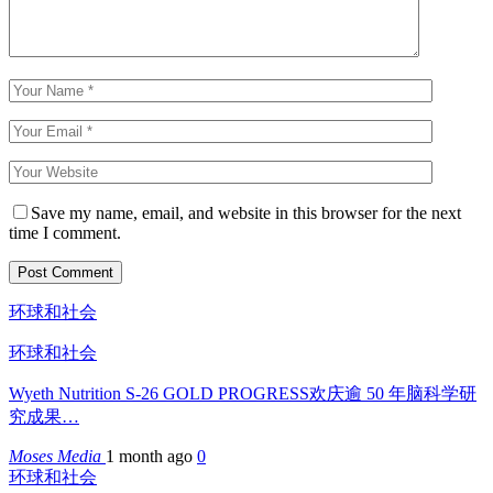
Save my name, email, and website in this browser for the next
time I comment.
环球和社会
环球和社会
Wyeth Nutrition S-26 GOLD PROGRESS欢庆逾 50 年脑科学研
究成果…
Moses Media
1 month ago
0
环球和社会