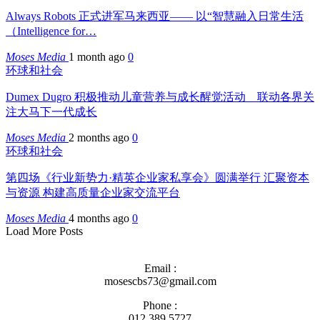
Always Robots 正式进军马来西亚—— 以“智慧融入日常生活
（Intelligence for…
Moses Media
1 month ago
0
环球和社会
Dumex Dugro 积极推动儿童营养与成长醒觉活动 联动各界关
注大马下一代成长
Moses Media
2 months ago
0
环球和社会
第四场《行业新势力·精英企业家私享会》圆满举行 汇聚资本
与资源 构建高质量企业家交流平台
Moses Media
4 months ago
0
Load More Posts
Email :
mosescbs73@gmail.com
Phone :
012 389 5727