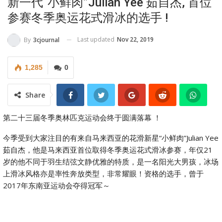
新一代“小鲜肉”Julian Yee 茹自杰, 首位
参赛冬季奥运花式滑冰的选手 !
Last updated
Nov 22, 2019
By
3cjournal
1,285
0
Share
第二十三届冬季奥林匹克运动会终于圆满落幕 ！
今季受到大家注目的有来自马来西亚的花滑新星“小鲜肉”Julian Yee
茹自杰，他是马来西亚首位取得冬季奥运花式滑冰参赛，年仅21
岁的他不同于羽生结弦文静优雅的特质，是一名阳光大男孩，冰场
上滑冰风格亦是率性奔放类型，非常耀眼！资格的选手，曾于
2017年东南亚运动会夺得冠军～