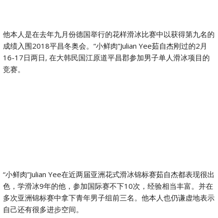
他本人是在去年九月份德国举行的花样滑冰比赛中以获得第九名的
成绩入围2018平昌冬奥会。“小鲜肉”Julian Yee茹自杰刚过的2月
16-17日两日, 在大韩民国江原道平昌郡参加男子单人滑冰项目的
竞赛。
“小鲜肉”Julian Yee在近两届亚洲花式滑冰锦标赛茹自杰都表现很出
色，学滑冰9年的他，参加国际赛不下10次，经验相当丰富。并在
多次亚洲锦标赛中拿下青年男子组前三名。他本人也仍谦虚地表示
自己还有很多进步空间。