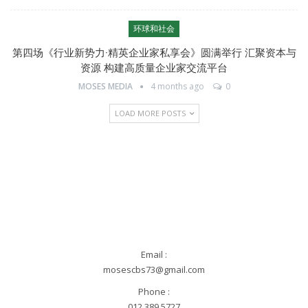
环球和社会
第四场《行业新势力·精英企业家私享会》圆满举行 汇聚资本与
资源 构建高质量企业家交流平台
MOSES MEDIA
4 months ago
0
LOAD MORE POSTS
Email :
mosescbs73@gmail.com
Phone :
012 389 5727