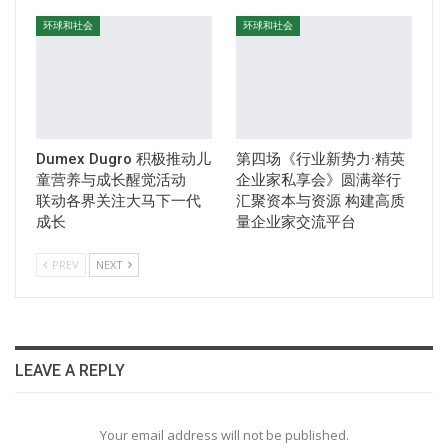
环球和社会
环球和社会
Dumex Dugro 积极推动儿
第四场《行业新势力·精英
童营养与成长醒觉活动
企业家私享会》圆满举行
联动各界关注大马下一代
汇聚资本与资源 构建高质
成长
量企业家交流平台
PREV
NEXT
LEAVE A REPLY
Your email address will not be published.