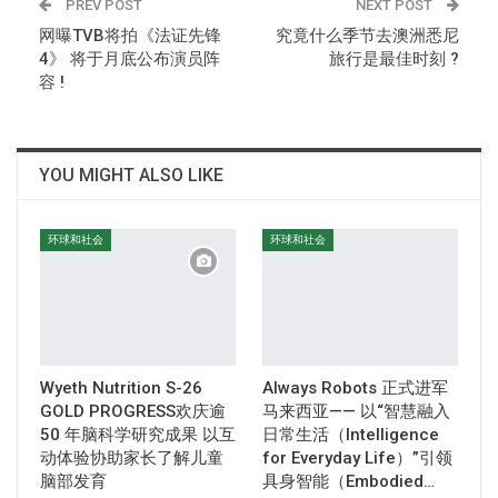
PREV POST
NEXT POST
网曝TVB将拍《法证先锋
究竟什么季节去澳洲悉尼
4》 将于月底公布演员阵
旅行是最佳时刻 ?
容 !
YOU MIGHT ALSO LIKE
环球和社会
环球和社会
Wyeth Nutrition S-26
Always Robots 正式进军
GOLD PROGRESS欢庆逾
马来西亚—— 以“智慧融入
50 年脑科学研究成果 以互
日常生活（Intelligence
动体验协助家长了解儿童
for Everyday Life）”引领
脑部发育
具身智能（Embodied…