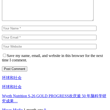
Save my name, email, and website in this browser for the next
time I comment.
环球和社会
环球和社会
Wyeth Nutrition S-26 GOLD PROGRESS欢庆逾 50 年脑科学研
究成果…
Moses Media
1 month ago
0