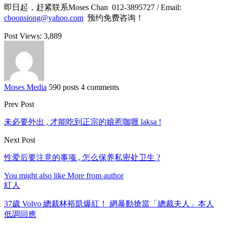
即日起，赶紧联系Moses Chan 012-3895727 / Email:
cboonsiong@yahoo.com
预约免费咨询！
Post Views:
3,889
Moses Media
590 posts
4 comments
Prev Post
未必要外出 , 才能吃到正宗的娘惹咖喱 laksa !
Next Post
性爱后要注意的事项 , 怎么保养私密处卫生 ?
You might also like
More from author
紅人
37歲 Volvo 總裁林裕凱爆紅！ 網暴動搶當「總裁夫人」本人
低調回應