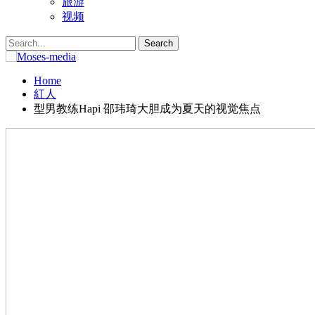
旅游
视频
Home
紅人
型男教练Hapi 邵玮琦大胆成为夏天的视觉焦点