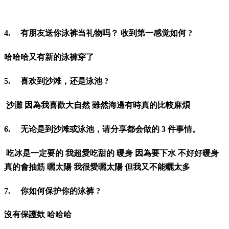
4.
有朋友送你泳裤当礼物吗？ 收到第一感觉如何 ?
哈哈哈又有新的泳褲穿了
5.
喜欢到沙滩，还是泳池 ?
沙灘 因為我喜歡大自然 雖然海邊有時真的比較麻煩
6.
无论是到沙滩或泳池，请分享都会做的 3 件事情。
吃冰是一定要的 我超愛吃甜的 暖身 因為要下水 不好好暖身
真的會抽筋 曬太陽 我很愛曬太陽 但我又不能曬太多
7.
你如何保护你的泳裤 ?
沒有保護欸 哈哈哈