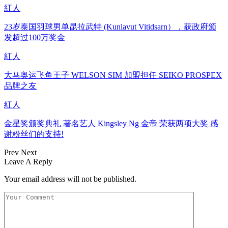
紅人
23岁泰国羽球男单昆拉武特 (Kunlavut Vitidsarn），获政府颁
发超过100万奖金
紅人
大马奥运飞鱼王子 WELSON SIM 加盟担任 SEIKO PROSPEX
品牌之友
紅人
金星奖颁奖典礼 著名艺人 Kingsley Ng 金帝 荣获两项大奖 感
谢粉丝们的支持!
Prev
Next
Leave A Reply
Your email address will not be published.