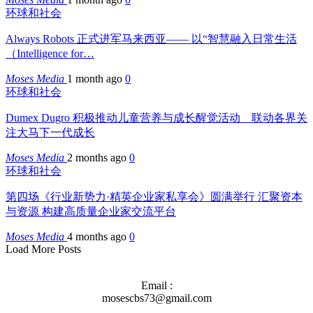
环球和社会
Always Robots 正式进军马来西亚—— 以“智慧融入日常生活
（Intelligence for…
Moses Media
1 month ago
0
环球和社会
Dumex Dugro 积极推动儿童营养与成长醒觉活动 联动各界关
注大马下一代成长
Moses Media
2 months ago
0
环球和社会
第四场《行业新势力·精英企业家私享会》圆满举行 汇聚资本
与资源 构建高质量企业家交流平台
Moses Media
4 months ago
0
Load More Posts
Email :
mosescbs73@gmail.com