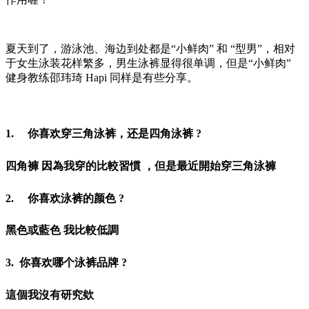
夏天到了，游泳池、海边到处都是“小鲜肉” 和 “型男”，相对
于女生泳装花样繁多，男生泳裤显得很单调，但是“小鲜肉”
健身教练邵玮琦 Hapi 同样是有些分享。
1.
你喜欢穿三角泳裤，还是四角泳裤 ?
四角褲 因為我穿的比較習慣 ，但是最近開始穿三角泳褲
2.
你喜欢泳裤的颜色 ?
黑色或藍色 我比較低調
3.
你喜欢哪个泳裤品牌 ?
這個我沒有研究欸