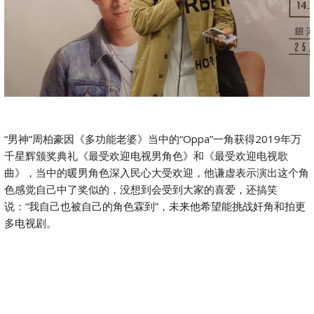
“男神”周柏豪因《多功能老婆》当中的“Oppa”一角获得2019年万
千星辉颁奖典礼《最受欢迎电视男角色》和《最受欢迎电视歌
曲》，当中的暖男角色深入民心大受欢迎，他谦虚表示演出这个角
色感觉自己中了奖似的，没想到会受到大家的喜爱，还搞笑
说：“我自己也被自己的角色霖到”，未来他希望能挑战奸角和拍更
多电视剧。