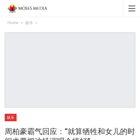
Home
娱乐
娱乐
周柏豪霸气回应：“就算牺牲和女儿的时