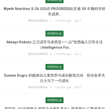
环球和社会
Wyeth Nutrition S-26 GOLD PROGRESS欢庆逾 50 年脑科学研
究成果…
MOSES MEDIA
1 month ago
0
环球和社会
Always Robots 正式进军马来西亚—— 以“智慧融入日常生活
（Intelligence For…
MOSES MEDIA
1 month ago
0
环球和社会
Dumex Dugro 积极推动儿童营养与成长醒觉活动 联动各界关
注大马下一代成长
MOSES MEDIA
1 month ago
0
环球和社会
第四场《行业新势力·精英企业家私享会》圆满举行 汇聚资本与