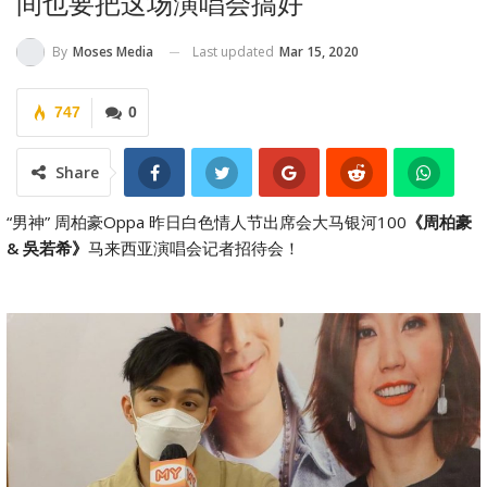
间也要把这场演唱会搞好”
Last updated
Mar 15, 2020
By
Moses Media
747
0
Share
“男神” 周柏豪Oppa 昨日白色情人节出席会大马银河100
《周柏豪
& 吳若希》
马来西亚演唱会记者招待会！