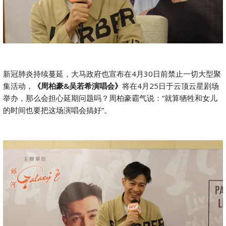
新冠肺炎持续蔓延，大马政府也宣布在4月30日前禁止一切大型聚
集活动，
《周柏豪&吴若希演唱会》
将在4月25日于云顶云星剧场
举办，那么会担心延期问题吗？周柏豪霸气说：“就算牺牲和女儿
的时间也要把这场演唱会搞好”。