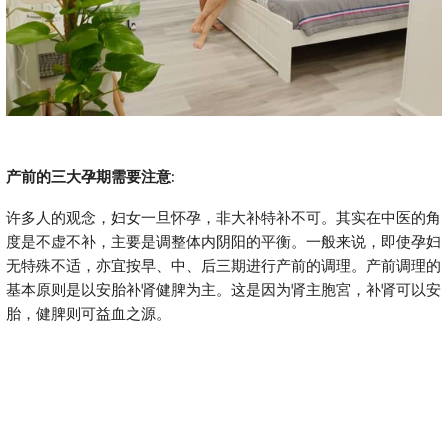
产前的三大孕期需要注意
:
许多人的观念，妇女一旦怀孕，非大补特补不可。其实在中医的角
度是不虚不补，主要是调整体内阴阳的平衡。一般来说，即使孕妇
无特殊不适，亦宜按早、中、后三期进行产前的调理。产前调理的
基本原则是以安胎补肾健脾为主。这是因为肾主胞宮，补肾可以安
胎，健脾则可益血之源。