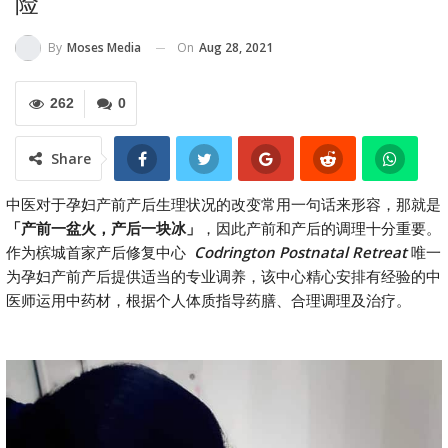
险”
On
Aug 28, 2021
By
Moses Media
262
0
Share
中医对于孕妇产前产后生理状况的改变常用一句话来形容，那就是
「产前一盆火，产后一块冰」
，因此产前和产后的调理十分重要。
作为槟城首家产后修复中心
Codrington Postnatal Retreat
唯一
为孕妇产前产后提供适当的专业调养，该中心精心安排有经验的中
医师运用中药材，根据个人体质指导药膳、合理调理及治疗。