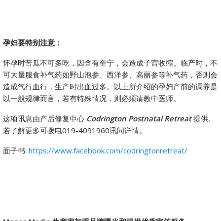
孕妇要特别注意：
怀孕时苦瓜不可多吃，因含有奎宁，会造成子宫收缩。临产时，不
可大量服食补气药如野山泡参、西洋参、高丽参等补气药，否则会
造成气行血行，生产时出血过多。以上所介绍的孕妇产前的调养是
以一般规律而言，若有特殊情况，则必须请教中医师。
这项讯息由产后修复中心
Codrington Postnatal Retreat
提供,
若了解更多可拨电019-4091960讯问详情。
面子书:
https://www.facebook.com/codringtonretreat/