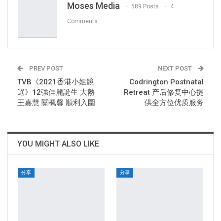
Moses Media
589 Posts
4
Comments
PREV POST
NEXT POST
TVB《2021香港小姐競
Codrington Postnatal
選》12強佳麗誕生 大熱
Retreat 产后修复中心提
王嘉慧 關楓馨 順利入圍
供全方位优质服务
YOU MIGHT ALSO LIKE
分享
分享