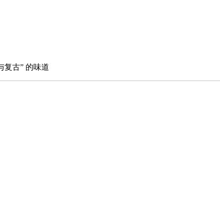
n与复古” 的味道