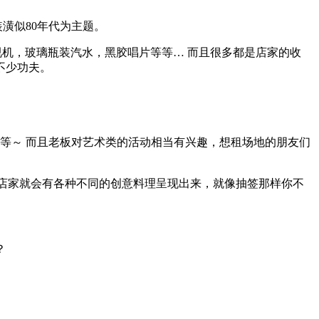
的室内装潢似80年代为主题。
旧电视机，玻璃瓶装汽水，黑胶唱片等等… 而且很多都是店家的收
不少功夫。
等等～ 而且老板对艺术类的活动相当有兴趣，想租场地的朋友们
点选，然后店家就会有各种不同的创意料理呈现出来，就像抽签那样你不
？