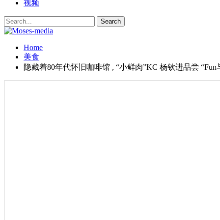
视频
Home
美食
隐藏着80年代怀旧咖啡馆 , “小鲜肉”KC 杨钦进品尝 “Fu