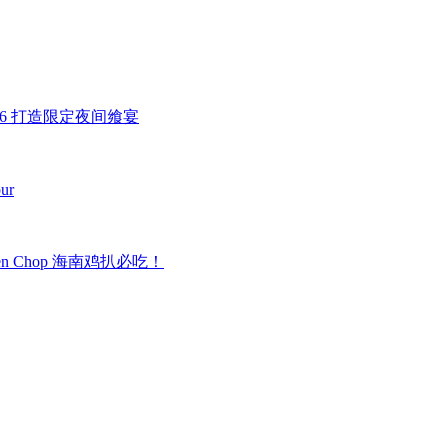
2026 打造限定夜间飨宴
pur
 Chop 海南鸡扒必吃！