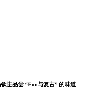
杨钦进品尝 “Fun与复古” 的味道