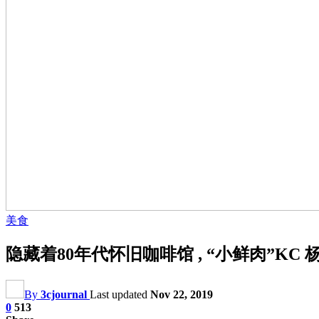
美食
隐藏着80年代怀旧咖啡馆 , “小鲜肉”KC 
By
3cjournal
Last updated
Nov 22, 2019
0
513