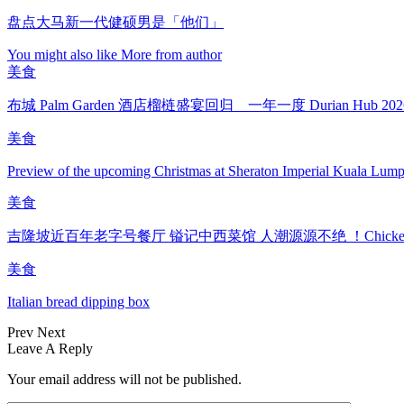
盘点大马新一代健硕男是「他们」
You might also like
More from author
美食
布城 Palm Garden 酒店榴梿盛宴回归 一年一度 Durian Hub 
美食
Preview of the upcoming Christmas at Sheraton Imperial Kuala Lum
美食
吉隆坡近百年老字号餐厅 镒记中西菜馆 人潮源源不绝 ！Chicken
美食
Italian bread dipping box
Prev
Next
Leave A Reply
Your email address will not be published.