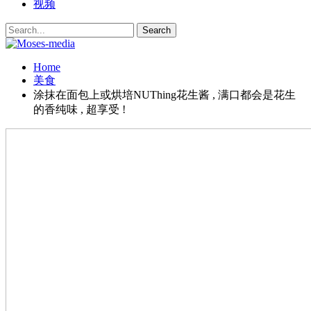
视频
Home
美食
涂抹在面包上或烘培NUThing花生酱 , 满口都会是花生
的香纯味 , 超享受 !