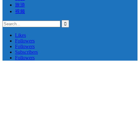
旅游
视频
Likes
Followers
Followers
Subscribers
Followers