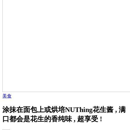
美食
涂抹在面包上或烘培NUThing花生酱 , 满
口都会是花生的香纯味 , 超享受 !