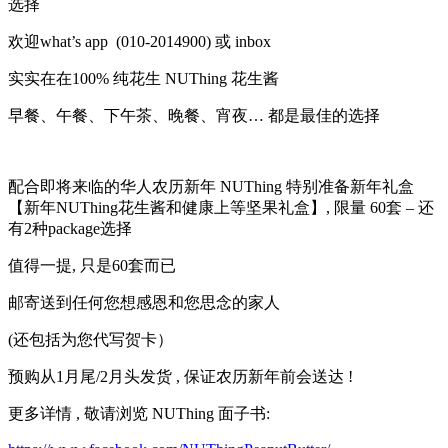
选择
欢迎what’s app (010-2014900) 或 inbox
实实在在100% 纯花生 NUThing 花生酱
早餐、午餐、下午茶、晚餐、宵夜… 都是最佳的选择
配合即将来临的华人农历新年 NUThing 特别准备新年礼盒
【新年NUThing花生酱和健康上等坚果礼盒】, 限量 60套 – 还
有2种package选择
值得一提, 只是60套而已
邮寄送到任何您想感恩和您思念的家人
(还包括为您代写贺卡）
预购从1月尾/2月头发货 , 保证农历新年前会送达 !
更多详情 , 敬请浏览 NUThing 面子书: