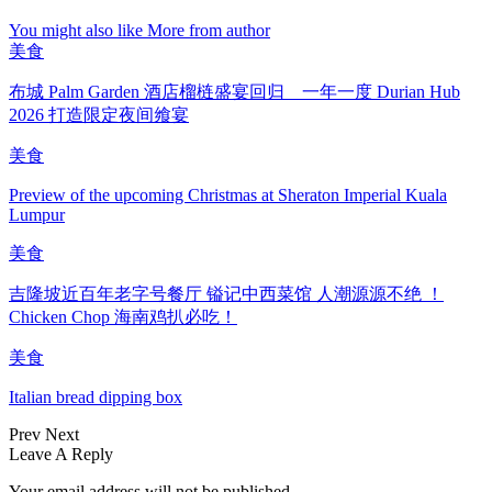
You might also like
More from author
美食
布城 Palm Garden 酒店榴梿盛宴回归 一年一度 Durian Hub
2026 打造限定夜间飨宴
美食
Preview of the upcoming Christmas at Sheraton Imperial Kuala
Lumpur
美食
吉隆坡近百年老字号餐厅 镒记中西菜馆 人潮源源不绝 ！
Chicken Chop 海南鸡扒必吃！
美食
Italian bread dipping box
Prev
Next
Leave A Reply
Your email address will not be published.